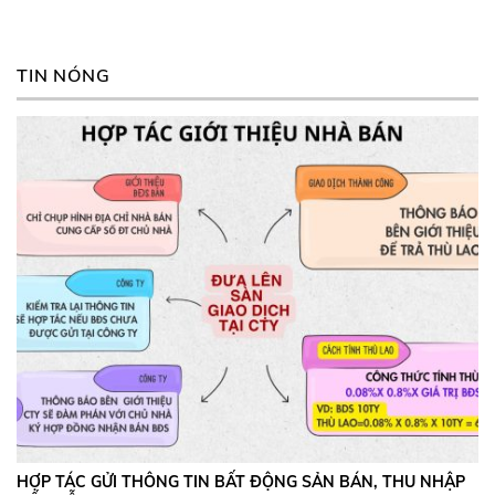
TIN NÓNG
HỢP TÁC GỬI THÔNG TIN BẤT ĐỘNG SẢN BÁN, THU NHẬP