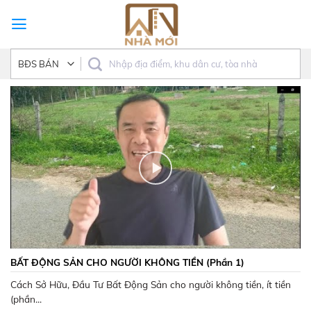
Skip
to
content
BẤT ĐỘNG SẢN CHO NGƯỜI KHÔNG TIỀN (Phần 1)
Cách Sở Hữu, Đầu Tư Bất Động Sản cho người không tiền, ít tiền
(phần...