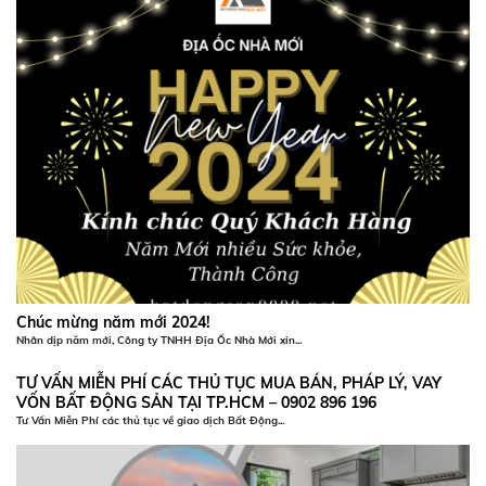
Chúc mừng năm mới 2024!
Nhân dịp năm mới, Công ty TNHH Địa Ốc Nhà Mới xin...
TƯ VẤN MIỄN PHÍ CÁC THỦ TỤC MUA BÁN, PHÁP LÝ, VAY
VỐN BẤT ĐỘNG SẢN TẠI TP.HCM – 0902 896 196
Tư Vấn Miễn Phí các thủ tục về giao dịch Bất Động...