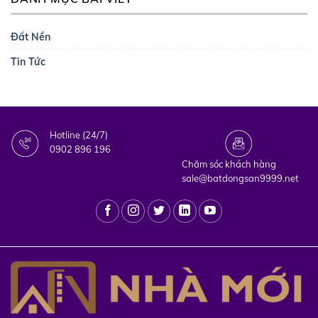
Đất Nền
Tin Tức
Hotline (24/7)
0902 896 196
Chăm sóc khách hàng
sale@batdongsan9999.net