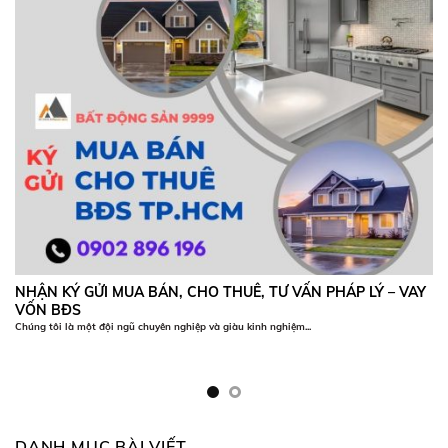
NHẬN KÝ GỬI MUA BÁN, CHO THUÊ, TƯ VẤN PHÁP LÝ – VAY
VỐN BĐS
Chúng tôi là một đội ngũ chuyên nghiệp và giàu kinh nghiệm...
DANH MỤC BÀI VIẾT