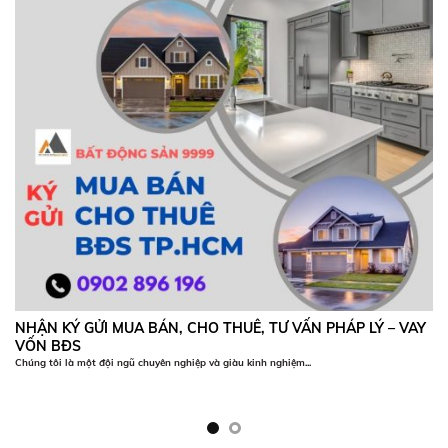
NHẬN KÝ GỬI MUA BÁN, CHO THUÊ, TƯ VẤN PHÁP LÝ – VAY
VỐN BĐS
Chúng tôi là một đội ngũ chuyên nghiệp và giàu kinh nghiệm...