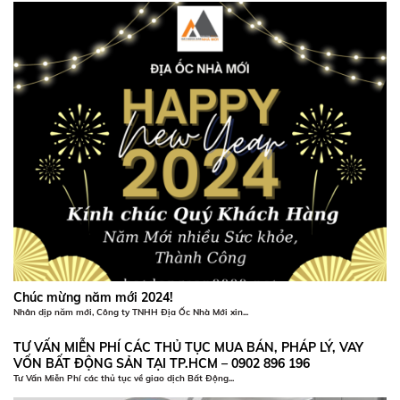
Chúc mừng năm mới 2024!
Nhân dịp năm mới, Công ty TNHH Địa Ốc Nhà Mới xin...
TƯ VẤN MIỄN PHÍ CÁC THỦ TỤC MUA BÁN, PHÁP LÝ, VAY
VỐN BẤT ĐỘNG SẢN TẠI TP.HCM – 0902 896 196
Tư Vấn Miễn Phí các thủ tục về giao dịch Bất Động...