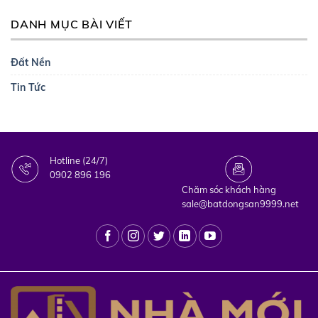
DANH MỤC BÀI VIẾT
Đất Nền
Tin Tức
Hotline (24/7)
0902 896 196
Chăm sóc khách hàng
sale@batdongsan9999.net