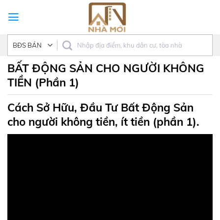
Skip
to
content
BẤT ĐỘNG SẢN CHO NGƯỜI KHÔNG
TIỀN (Phần 1)
Cách Sở Hữu, Đầu Tư Bất Động Sản
cho người không tiền, ít tiền (phần 1).