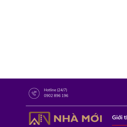
Hotline (24/7)
0902 896 196
Giới 