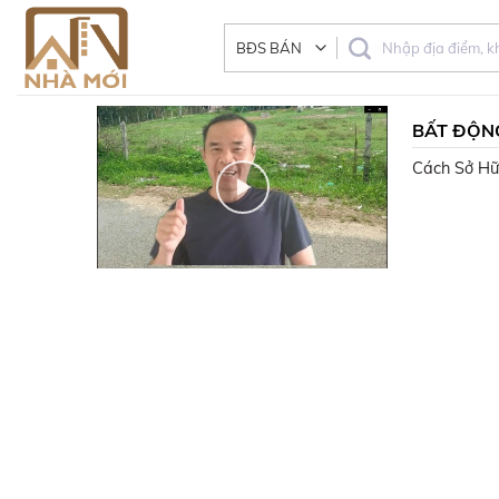
Skip
to
content
BẤT ĐỘNG
Cách Sở Hữu