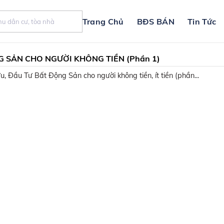
Trang Chủ
BĐS BÁN
Tin Tức
 SẢN CHO NGƯỜI KHÔNG TIỀN (Phần 1)
, Đầu Tư Bất Động Sản cho người không tiền, ít tiền (phần...