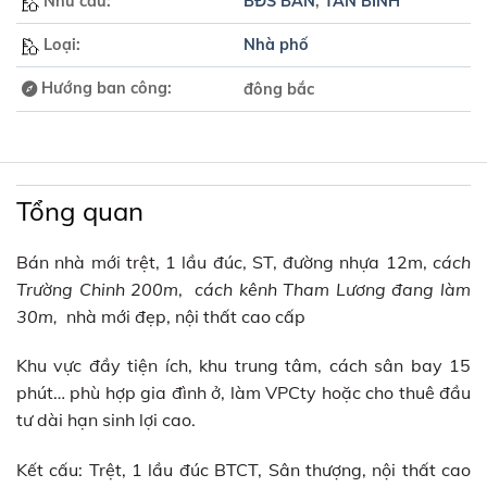
Nhu cầu:
BĐS BÁN
,
TÂN BÌNH
Loại:
Nhà phố
Hướng ban công:
đông bắc
Tổng quan
Bán nhà mới trệt, 1 lầu đúc, ST, đường nhựa 12m,
cách
Trường Chinh 200m
,
cách kênh Tham Lương đang làm
30m,
nhà mới đẹp, nội thất cao cấp
Khu vực đầy tiện ích, khu trung tâm, cách sân bay 15
phút… phù hợp gia đình ở, làm VPCty hoặc cho thuê đầu
tư dài hạn sinh lợi cao.
Kết cấu: Trệt, 1 lầu đúc BTCT, Sân thượng, nội thất cao