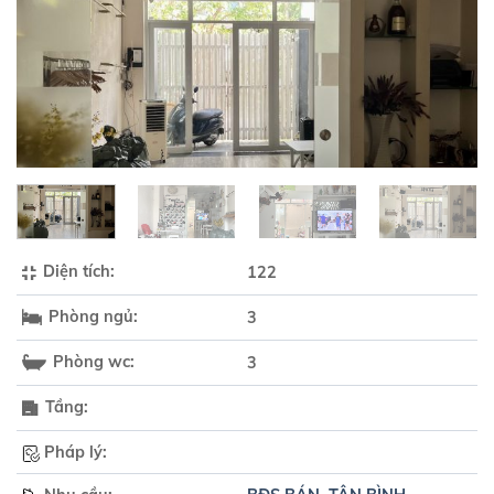
Diện tích:
122
Phòng ngủ:
3
Phòng wc:
3
Tầng:
Pháp lý: