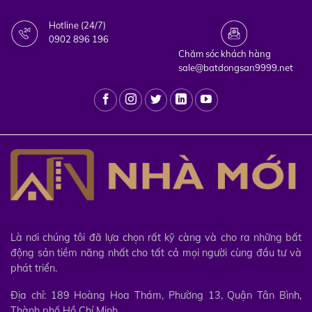
Hotline (24/7)
0902 896 196
Chăm sóc khách hàng
sale@batdongsan9999.net
Là nơi chúng tôi đã lựa chọn rất kỹ càng và cho ra những bất
động sản tiềm năng nhất cho tất cả mọi người cùng đầu tư và
phát triển.
Địa chỉ: 189 Hoàng Hoa Thám, Phường 13, Quận Tân Bình,
Thành phố Hồ Chí Minh