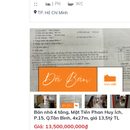
1 PN
WC
TP. Hồ Chí Minh
Bán nhà 4 tầng, Mặt Tiền Phan Huy Ích,
P.15, Q.Tân Bình, 4x27m, giá 13,5tỷ TL
Giá:
13,500,000,000
₫