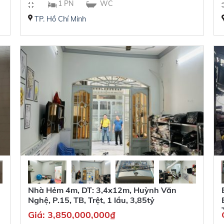
1 PN
WC
TP. Hồ Chí Minh
Nhà Hẻm 4m, DT: 3,4x12m, Huỳnh Văn
Nghệ, P.15, TB, Trệt, 1 lầu, 3,85tỷ
Giá:
3,850,000,000
₫