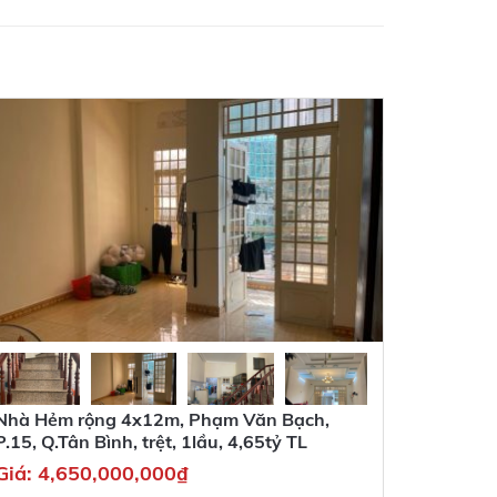
Nhà Hẻm rộng 4x12m, Phạm Văn Bạch,
P.15, Q.Tân Bình, trệt, 1lầu, 4,65tỷ TL
Giá:
4,650,000,000
₫