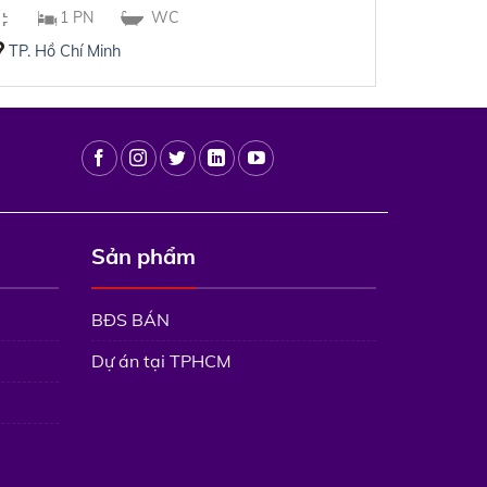
1 PN
WC
TP. Hồ Chí Minh
Sản phẩm
BĐS BÁN
Dự án tại TPHCM