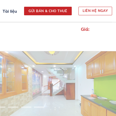
Tài liệu
LIÊN HỆ NGAY
GỬI BÁN & CHO THUÊ
Giá: