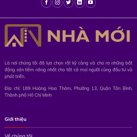
Là nơi chúng tôi đã lựa chọn rất kỹ càng và cho ra những bất
động sản tiềm năng nhất cho tất cả mọi người cùng đầu tư và
phát triển.
Địa chỉ: 189 Hoàng Hoa Thám, Phường 13, Quận Tân Bình,
Thành phố Hồ Chí Minh
Giới thiệu
Về chúng tôi