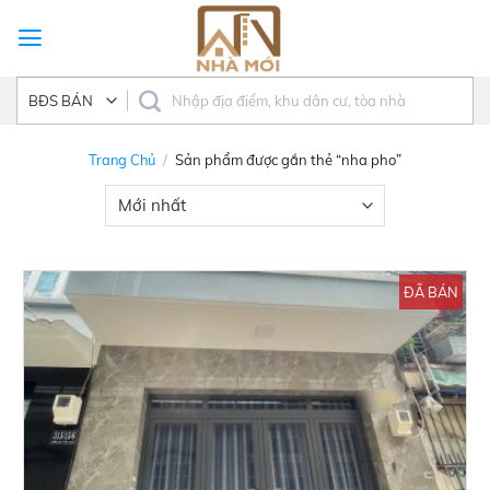
Skip
to
content
Trang Chủ
/
Sản phẩm được gắn thẻ “nha pho”
ĐÃ BÁN