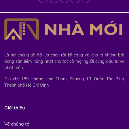
Là nơi chúng tôi đã lựa chọn rất kỹ càng và cho ra những bất
động sản tiềm năng nhất cho tất cả mọi người cùng đầu tư và
phát triển.
Địa chỉ: 189 Hoàng Hoa Thám, Phường 13, Quận Tân Bình,
Thành phố Hồ Chí Minh
Giới thiệu
Về chúng tôi