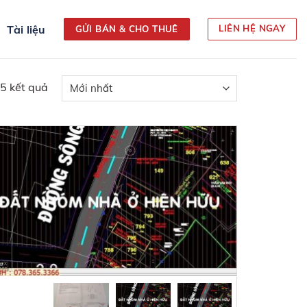
Tài liệu
LIÊN HỆ NGAY
GỬI BÁN & CHO THUÊ
 5 kết quả