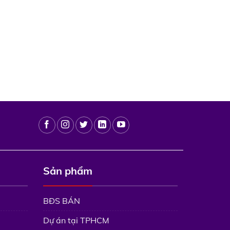
Sản phẩm
BĐS BÁN
Dự án tại TPHCM