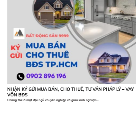
NHẬN KÝ GỬI MUA BÁN, CHO THUÊ, TƯ VẤN PHÁP LÝ – VAY
VỐN BĐS
Chúng tôi là một đội ngũ chuyên nghiệp và giàu kinh nghiệm...