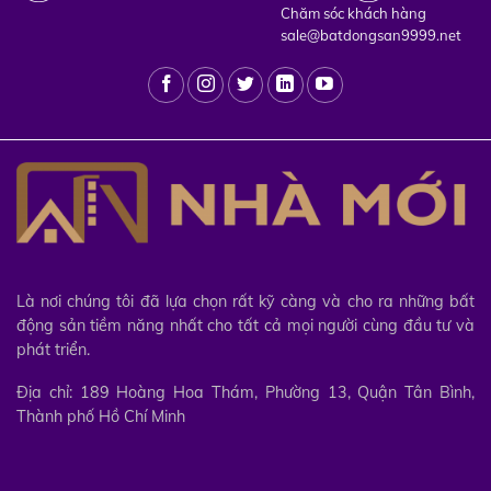
Chăm sóc khách hàng
sale@batdongsan9999.net
Là nơi chúng tôi đã lựa chọn rất kỹ càng và cho ra những bất
động sản tiềm năng nhất cho tất cả mọi người cùng đầu tư và
phát triển.
Địa chỉ: 189 Hoàng Hoa Thám, Phường 13, Quận Tân Bình,
Thành phố Hồ Chí Minh