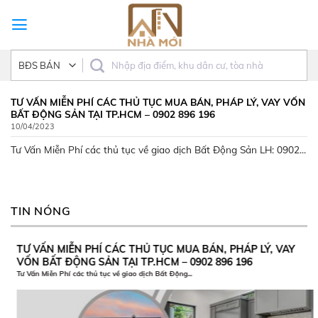
Skip
to
content
TƯ VẤN MIỄN PHÍ CÁC THỦ TỤC MUA BÁN, PHÁP LÝ, VAY VỐN
BẤT ĐỘNG SẢN TẠI TP.HCM – 0902 896 196
10/04/2023
Tư Vấn Miễn Phí các thủ tục về giao dịch Bất Động Sản LH: 0902...
TIN NÓNG
TƯ VẤN MIỄN PHÍ CÁC THỦ TỤC MUA BÁN, PHÁP LÝ, VAY
VỐN BẤT ĐỘNG SẢN TẠI TP.HCM – 0902 896 196
Tư Vấn Miễn Phí các thủ tục về giao dịch Bất Động...