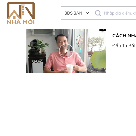
Skip
to
content
CÁCH NHẬ
VÀO, BÁN
Đầu Tư Bất 