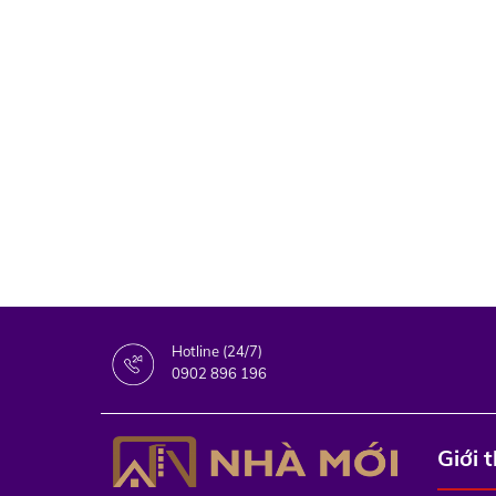
Hotline (24/7)
0902 896 196
Giới 