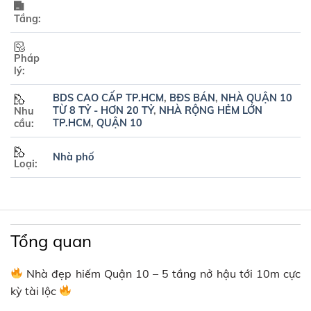
Tầng:
Pháp
lý:
BDS CAO CẤP TP.HCM
,
BĐS BÁN
,
NHÀ QUẬN 10
TỪ 8 TỶ - HƠN 20 TỶ
,
NHÀ RỘNG HẺM LỚN
Nhu
TP.HCM
,
QUẬN 10
cầu:
Nhà phố
Loại:
Tổng quan
Nhà đẹp hiếm Quận 10 – 5 tầng nở hậu tới 10m cực
kỳ tài lộc