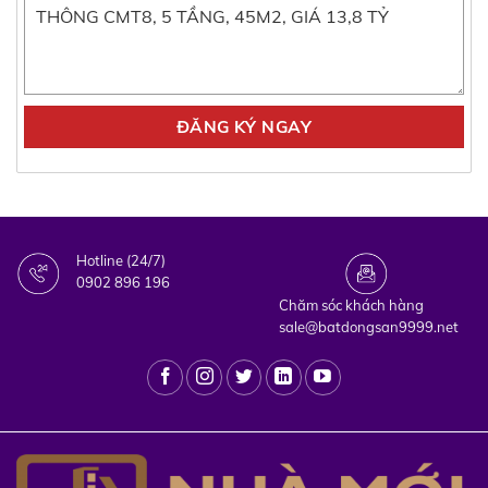
Hotline (24/7)
0902 896 196
Chăm sóc khách hàng
sale@batdongsan9999.net