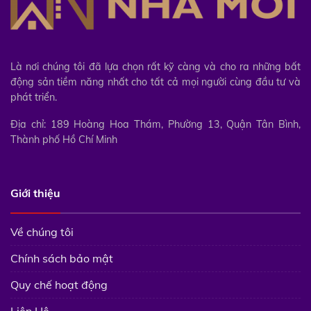
Là nơi chúng tôi đã lựa chọn rất kỹ càng và cho ra những bất
động sản tiềm năng nhất cho tất cả mọi người cùng đầu tư và
phát triển.
Địa chỉ: 189 Hoàng Hoa Thám, Phường 13, Quận Tân Bình,
Thành phố Hồ Chí Minh
Giới thiệu
Về chúng tôi
Chính sách bảo mật
Quy chế hoạt động
Liên Hệ