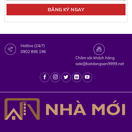
Hotline (24/7)
0902 896 196
Chăm sóc khách hàng
sale@batdongsan9999.net