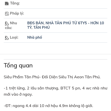
Tầng:
Pháp lý:
Nhu
BĐS BÁN
,
NHÀ TÂN PHÚ TỪ 6TY5 - HƠN 10
TỶ
,
TÂN PHÚ
cầu:
Loại:
Nhà phố
Tổng quan
Siêu Phẩm Tân Phú- Đối Diện Siêu Thị Aeon Tân Phú.
-1 trệt lửng, 2 lầu sân thượng, BTCT 5 pn, 4 wc nhà như
mới vào ở ngay.
-ĐT: ngang 4.4 dài 10 nở hậu 4.9m không lộ giới.