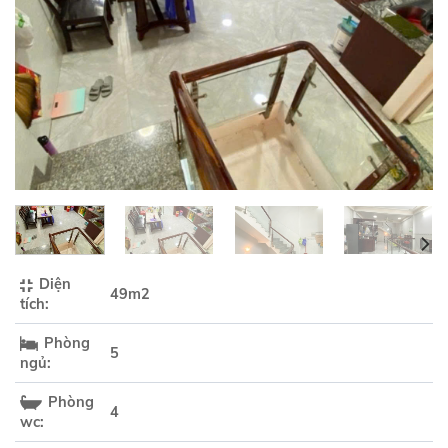
Diện
49m2
tích:
Phòng
5
ngủ:
Phòng
4
wc: