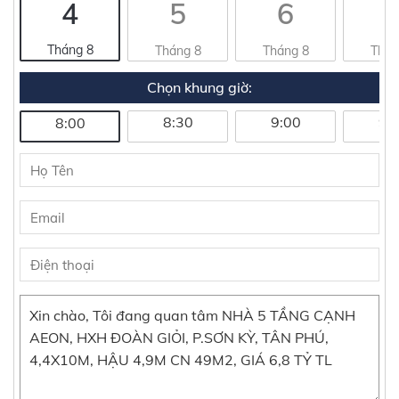
4
5
6
Tháng 8
Tháng 8
Tháng 8
Thán
Chọn khung giờ:
8:30
9:00
9:
8:00