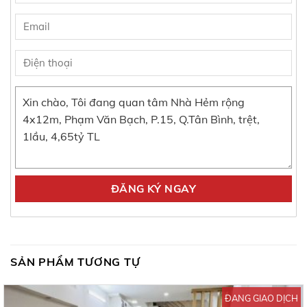
SẢN PHẨM TƯƠNG TỰ
ĐANG GIAO DỊCH