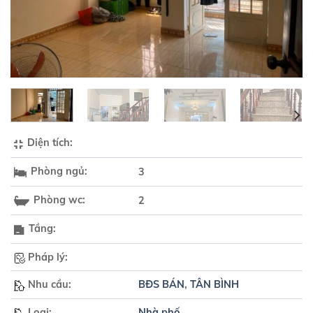
Diện tích:
Phòng ngủ:
3
Phòng wc:
2
Tầng:
Pháp lý:
Nhu cầu:
BĐS BÁN
,
TÂN BÌNH
Loại:
Nhà phố