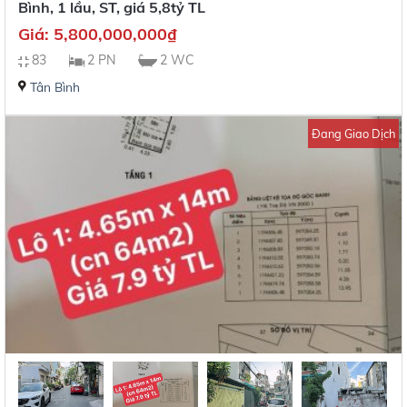
Bình, 1 lầu, ST, giá 5,8tỷ TL
Giá:
5,800,000,000
₫
83
2 PN
2 WC
Tân Bình
Đang Giao Dịch