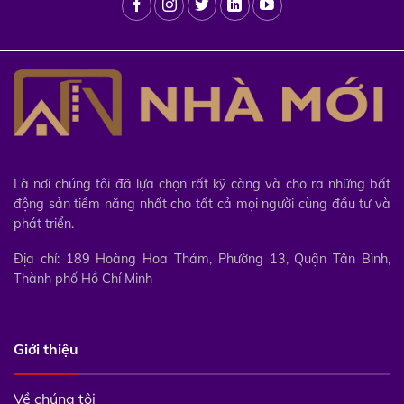
Là nơi chúng tôi đã lựa chọn rất kỹ càng và cho ra những bất
động sản tiềm năng nhất cho tất cả mọi người cùng đầu tư và
phát triển.
Địa chỉ: 189 Hoàng Hoa Thám, Phường 13, Quận Tân Bình,
Thành phố Hồ Chí Minh
Giới thiệu
Về chúng tôi