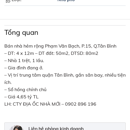
Tổng quan
Bán nhà hẻm rộng Phạm Văn Bạch, P.15, Q.Tân Bình
– DT: 4 x 12m – DT đất: 50m2, DTSD: 80m2
– Nhà 1 trệt, 1 lầu.
– Gia đình đang ở.
– Vị trí trung tâm quận Tân Bình, gần sân bay, nhiều tiện
ích.
– Sổ hồng chính chủ
– Giá 4,65 tỷ TL
LH: CTY ĐỊA ỐC NHÀ MỚI – 0902 896 196
Liên hệ phòng kinh doanh