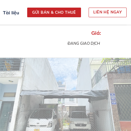
Tài liệu
LIÊN HỆ NGAY
GỬI BÁN & CHO THUÊ
Giá:
ĐANG GIAO DỊCH