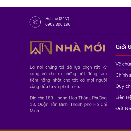
Hotline (24/7)
0902 896 196
Giới 
Về chún
Là nơi chúng tôi đã lựa chọn rất kỹ
càng và cho ra những bất động sản
Chính 
tiềm năng nhất cho tất cả mọi người
Quy ch
cùng đầu tư và phát triển.
Liên H
Địa chỉ: 189 Hoàng Hoa Thám, Phường
13, Quận Tân Bình, Thành phố Hồ Chí
Đất Nề
Minh