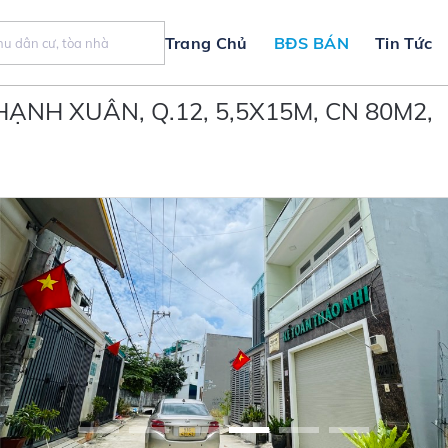
Trang Chủ
BĐS BÁN
Tin Tức
ẠNH XUÂN, Q.12, 5,5X15M, CN 80M2,