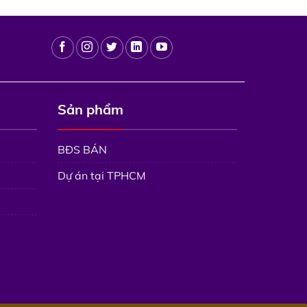
Sản phẩm
BĐS BÁN
Dự án tại TPHCM