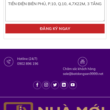
Hotline (24/7)
0902 896 196
Chăm sóc khách hàng
sale@batdongsan9999.net