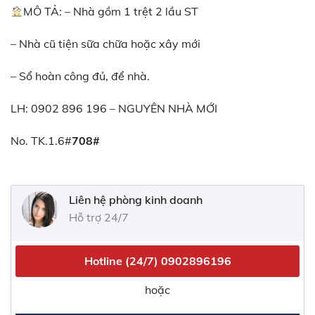
MÔ TẢ: – Nhà gồm 1 trệt 2 lầu ST
– Nhà cũ tiện sữa chữa hoặc xây mới
– Sổ hoàn công đủ, để nhà.
LH: 0902 896 196 – NGUYÊN NHÀ MỚI
No. TK.1.6#
708#
Liên hệ phòng kinh doanh
Hỗ trợ 24/7
Hotline (24/7)
0902896196
hoặc