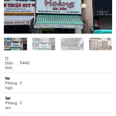
54M2
Diện
tích:
2
Phòng
ngủ:
2
Phòng
wc: