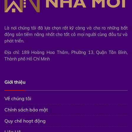
Là nơi chúng tôi đã lựa chọn rất kỹ càng và cho ra những bất
động sản tiềm năng nhất cho tất cả mọi người cùng đầu tư và
phát triển.
Địa chỉ: 189 Hoàng Hoa Thám, Phường 13, Quận Tân Bình,
Thành phố Hồ Chí Minh
Giới thiệu
Về chúng tôi
Chính sách bảo mật
Quy chế hoạt động
Liên Hệ