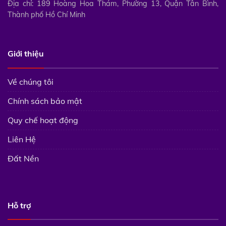
Địa chỉ: 189 Hoàng Hoa Thám, Phường 13, Quận Tân Bình,
Thành phố Hồ Chí Minh
Giới thiệu
Về chúng tôi
Chính sách bảo mật
Quy chế hoạt động
Liên Hệ
Đất Nền
Hỗ trợ