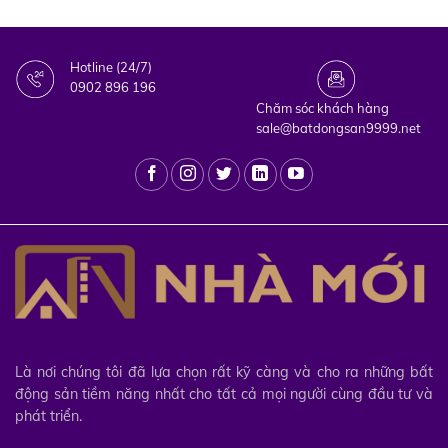
Hotline (24/7)
0902 896 196
Chăm sóc khách hàng
sale@batdongsan9999.net
Là nơi chúng tôi đã lựa chọn rất kỹ càng và cho ra những bất
động sản tiềm năng nhất cho tất cả mọi người cùng đầu tư và
phát triển.