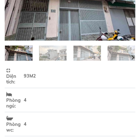
93M2
Diện
tích:
4
Phòng
ngủ:
4
Phòng
wc: