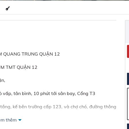
ỀM QUANG TRUNG QUẬN 12
ÙM TMT QUẬN 12
ận,
 vấp, tân bình, 10 phút tới sân bay, Cổng T3
tầng, kế bên trường cấp 123, và chợ chó, đường thông
em thêm