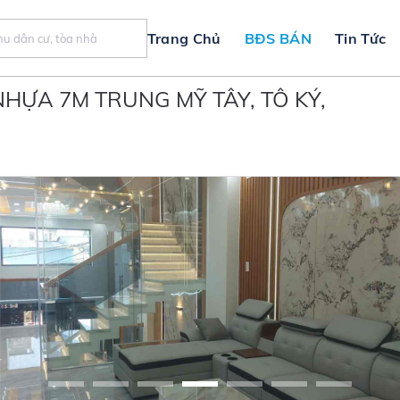
Trang Chủ
BĐS BÁN
Tin Tức
HỰA 7M TRUNG MỸ TÂY, TÔ KÝ,