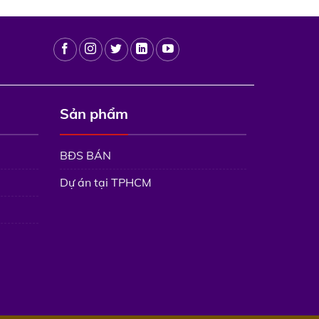
Sản phẩm
BĐS BÁN
Dự án tại TPHCM