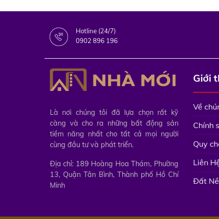
Hotline (24/7)
0902 896 196
Giới 
Về chún
Là nơi chúng tôi đã lựa chọn rất kỹ
càng và cho ra những bất động sản
Chính 
tiềm năng nhất cho tất cả mọi người
Quy ch
cùng đầu tư và phát triển.
Liên H
Địa chỉ: 189 Hoàng Hoa Thám, Phường
13, Quận Tân Bình, Thành phố Hồ Chí
Đất Nề
Minh