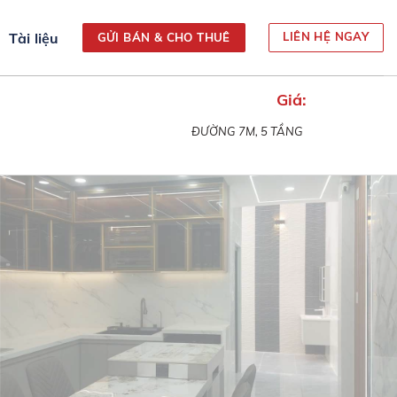
Tài liệu
LIÊN HỆ NGAY
GỬI BÁN & CHO THUÊ
Giá:
ĐƯỜNG 7M, 5 TẦNG