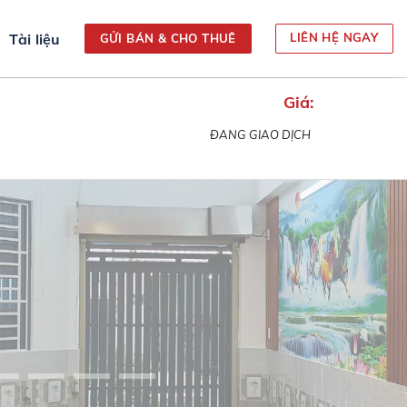
Tài liệu
LIÊN HỆ NGAY
GỬI BÁN & CHO THUÊ
Giá:
ĐANG GIAO DỊCH