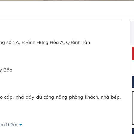
ờng số 1A, P.Bình Hưng Hòa A, Q.Bình Tân
ây Bắc
cao cấp, nhà đầy đủ công năng phòng khách, nhà bếp,
em thêm