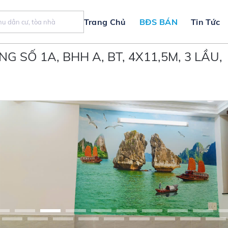
Trang Chủ
BĐS BÁN
Tin Tức
 SỐ 1A, BHH A, BT, 4X11,5M, 3 LẦU,