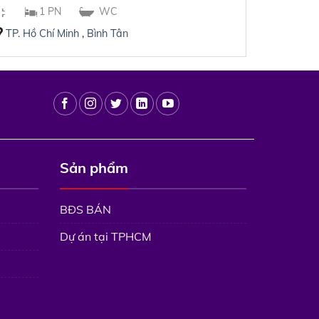
1 PN
WC
TP. Hồ Chí Minh
,
Bình Tân
Sản phẩm
BĐS BÁN
Dự án tại TPHCM