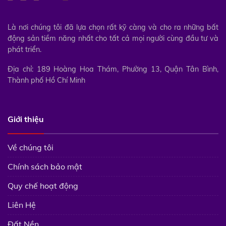
Là nơi chúng tôi đã lựa chọn rất kỹ càng và cho ra những bất
động sản tiềm năng nhất cho tất cả mọi người cùng đầu tư và
phát triển.
Địa chỉ: 189 Hoàng Hoa Thám, Phường 13, Quận Tân Bình,
Thành phố Hồ Chí Minh
Giới thiệu
Về chúng tôi
Chính sách bảo mật
Quy chế hoạt động
Liên Hệ
Đất Nền