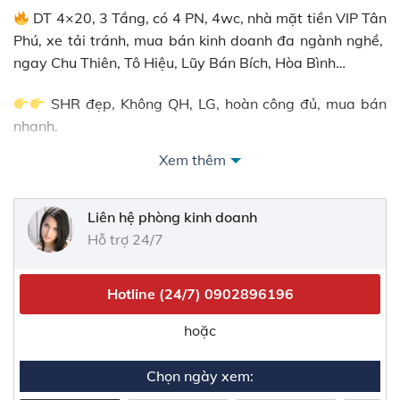
DT 4×20, 3 Tầng, có 4 PN, 4wc, nhà mặt tiền VIP Tân
Phú, xe tải tránh, mua bán kinh doanh đa ngành nghề,
ngay Chu Thiên, Tô Hiệu, Lũy Bán Bích, Hòa Bình…
SHR đẹp, Không QH, LG, hoàn công đủ, mua bán
nhanh.
Xem thêm
Liên hệ phòng kinh doanh
Hỗ trợ 24/7
Hotline (24/7)
0902896196
hoặc
Chọn ngày xem: