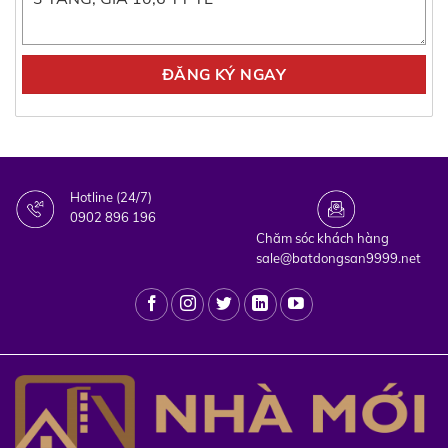
Hotline (24/7)
0902 896 196
Chăm sóc khách hàng
sale@batdongsan9999.net