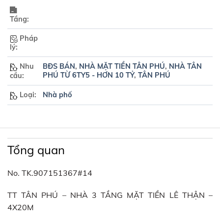
Tầng:
Pháp
lý:
Nhu
BĐS BÁN
,
NHÀ MẶT TIỀN TÂN PHÚ
,
NHÀ TÂN
PHÚ TỪ 6TY5 - HƠN 10 TỶ
,
TÂN PHÚ
cầu:
Loại:
Nhà phố
Tổng quan
No. TK.907151367#14
TT TÂN PHÚ – NHÀ 3 TẦNG MẶT TIỀN LÊ THẬN –
4X20M