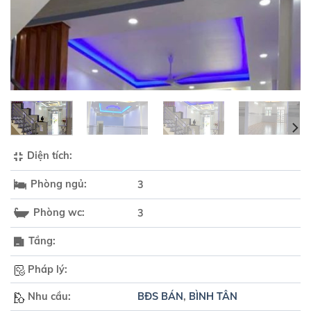
Diện tích:
Phòng ngủ:
3
Phòng wc:
3
Tầng:
Pháp lý:
Nhu cầu:
BĐS BÁN
,
BÌNH TÂN