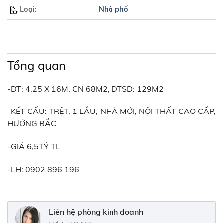
Loại:
Nhà phố
Tổng quan
-DT: 4,25 X 16M, CN 68M2, DTSD: 129M2
-KẾT CẤU: TRỆT, 1 LẦU, NHÀ MỚI, NỘI THẤT CAO CẤP,
HƯỚNG BẮC
-GIÁ 6,5TỶ TL
-LH: 0902 896 196
Liên hệ phòng kinh doanh