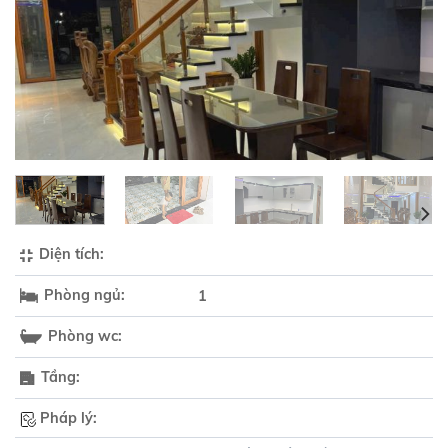
Diện tích:
Phòng ngủ:
1
Phòng wc:
Tầng:
Pháp lý: