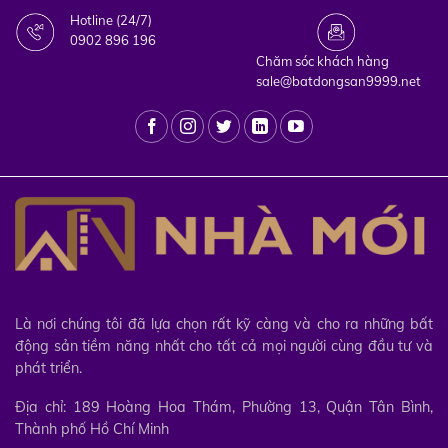
Hotline (24/7)
0902 896 196
Chăm sóc khách hàng
sale@batdongsan9999.net
Là nơi chúng tôi đã lựa chọn rất kỹ càng và cho ra những bất
động sản tiềm năng nhất cho tất cả mọi người cùng đầu tư và
phát triển.
Địa chỉ: 189 Hoàng Hoa Thám, Phường 13, Quận Tân Bình,
Thành phố Hồ Chí Minh