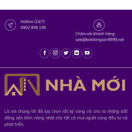
Hotline (24/7)
0902 896 196
Chăm sóc khách hàng
sale@batdongsan9999.net
Là nơi chúng tôi đã lựa chọn rất kỹ càng và cho ra những bất
động sản tiềm năng nhất cho tất cả mọi người cùng đầu tư và
phát triển.