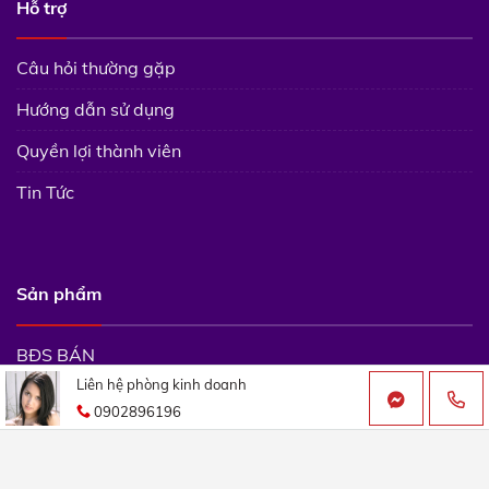
Hỗ trợ
Câu hỏi thường gặp
Hướng dẫn sử dụng
Quyền lợi thành viên
Tin Tức
Sản phẩm
BĐS BÁN
Liên hệ phòng kinh doanh
Dự án tại TPHCM
0902896196
Copyright 2026 © batdongsan9999.net