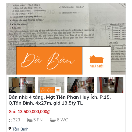
Bán nhà 4 tầng, Mặt Tiền Phan Huy Ích, P.15,
Q.Tân Bình, 4x27m, giá 13,5tỷ TL
Giá:
13,500,000,000
₫
323
5 PN
6 WC
Tân Bình