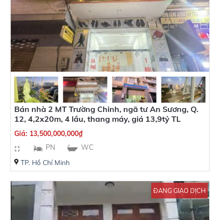
Bán nhà 2 MT Trường Chinh, ngã tư An Sương, Q.
12, 4,2x20m, 4 lầu, thang máy, giá 13,9tỷ TL
Giá:
13,500,000,000
₫
PN
WC
TP. Hồ Chí Minh
ĐANG GIAO DỊCH