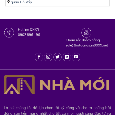
quận Gò Vấp
Hotline (24/7)
0902 896 196
Chăm sóc khách hàng
sale@batdongsan9999.net
Là nơi chúng tôi đã lựa chọn rất kỹ càng và cho ra những bất
động sản tiềm năng nhất cho tất cả mọi người cùng đầu tư và